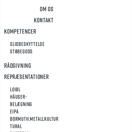
Om os
Kontakt
Kompetencer
Slidbeskyttelse
Støbegods
Rådgivning
Repræsentationer
Loibl
Häuser-
Belægning
Eipa
Bormuth.Metallkultur
Tural