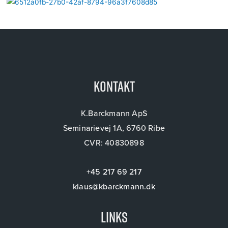
Kontakt
K.Barckmann ApS
Seminarievej 1A, 6760 Ribe
CVR: 40830898
+45 217 69 217
klaus@kbarckmann.dk
Links