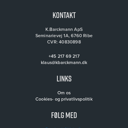
Kontakt
K.Barckmann ApS
Seminarievej 1A, 6760 Ribe
CVR: 40830898
+45 217 69 217
klaus@kbarckmann.dk
Links
Om os
Cookies- og privatlivspolitik
Følg med