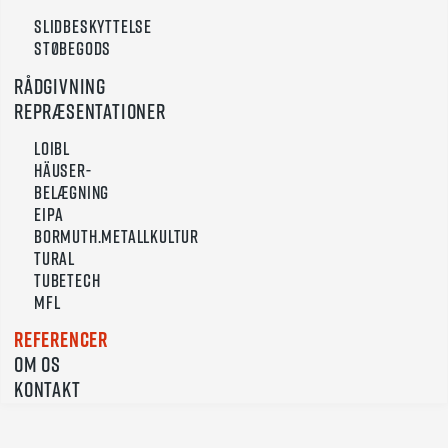
Slidbeskyttelse
Støbegods
Rådgivning
Repræsentationer
Loibl
Häuser-
Belægning
Eipa
Bormuth.Metallkultur
Tural
TUBETECH
MFL
Referencer
Om os
Kontakt