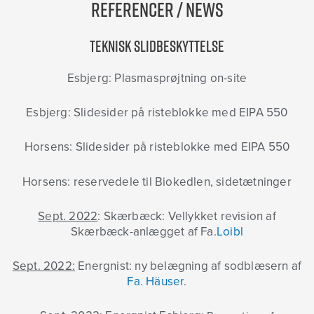
Referencer / News
Teknisk slidbeskyttelse
Esbjerg: Plasmasprøjtning on-site
Esbjerg: Slidesider på risteblokke med EIPA 550
Horsens: Slidesider på risteblokke med EIPA 550
Horsens: reservedele til Biokedlen, sidetætninger
Sept. 2022
:
Skærbæck:
Vellykket revision af
Skærbæck-anlægget af Fa.
Loibl
Sept. 2022:
Energnist: ny belægning af sodblæsern af
Fa. Häuser
.