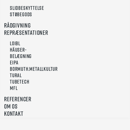
Slidbeskyttelse
Støbegods
Rådgivning
Repræsentationer
Loibl
Häuser-
Belægning
Eipa
Bormuth.Metallkultur
Tural
TUBETECH
MFL
Referencer
Om os
Kontakt